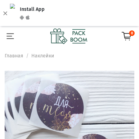
Install App
0
Главная
Наклейки