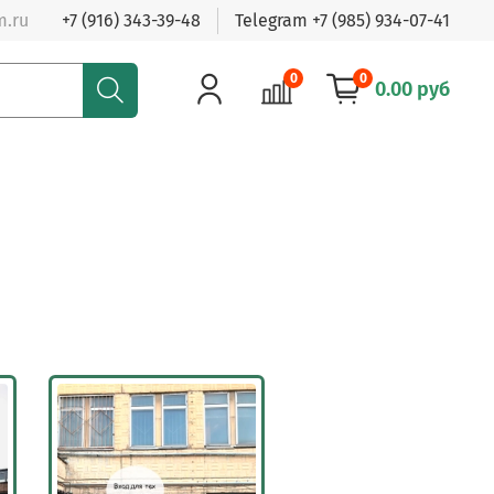
m.ru
+7 (916) 343-39-48
Telegram +7 (985) 934-07-41
0
0
0.00 руб