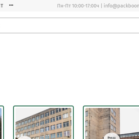
Т
Пн-Пт 10:00-17:00ч | info@packboo