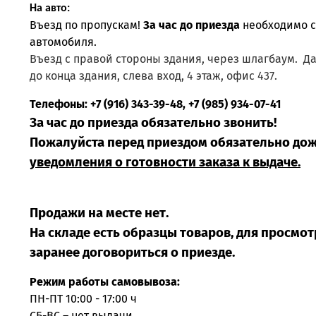
На авто:
Въезд по пропускам!
За час до приезда
необходимо 
автомобиля.
Въезд с правой стороны здания, через шлагбаум. Д
до конца здания, слева вход, 4 этаж, офис 437.
Телефоны: +7 (916) 343-39-48, +7 (985) 934-07-41
За час до приезда обязательно звонить!
Пожалуйста перед приездом обязательно до
уведомления о готовности заказа к выдаче.
Продажи на месте нет.
На складе есть образцы товаров, для просмо
заранее договориться о приезде.
Режим работы самовывоза:
ПН-ПТ 10:00 - 17:00 ч
СБ-ВС – нет выдачи