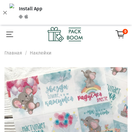
Install App
0
Главная
Наклейки