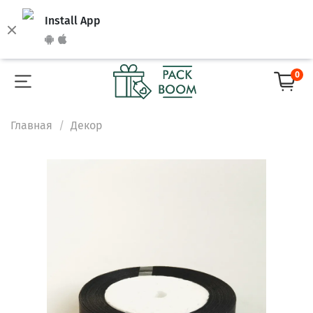
Install App
0
Главная
Декор