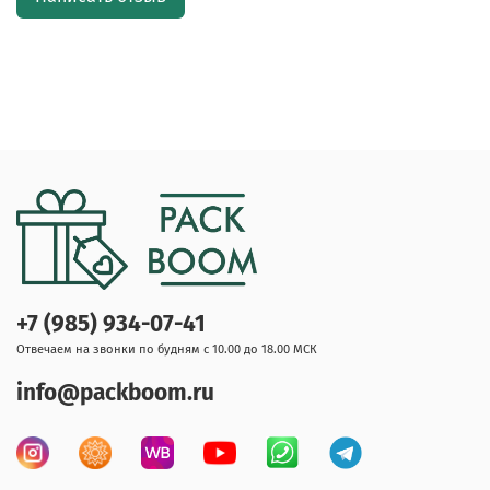
+7 (985) 934-07-41
Отвечаем на звонки по будням с 10.00 до 18.00 МСК
info@packboom.ru