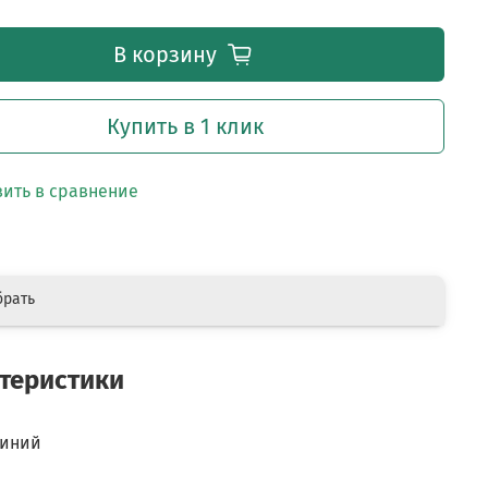
В корзину
Купить в 1 клик
ить в сравнение
брать
теристики
синий