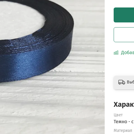
Добав
Вы
Харак
Цвет
Темно - 
Материал