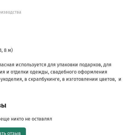
оизводства
3, 8 м)
ласная используется для упаковки подарков, для
ия и отделки одежды, свадебного оформления
укоделия, в скрапбукинге, в изготовлении цветов, и
вы
еще никто не оставлял
ать отзыв