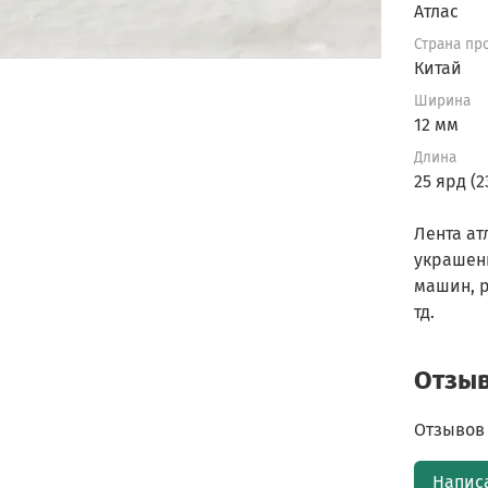
Атлас
Страна пр
Китай
Ширина
12 мм
Длина
25 ярд (2
Лента ат
украшен
машин, р
тд.
Отзы
Отзывов 
Напис