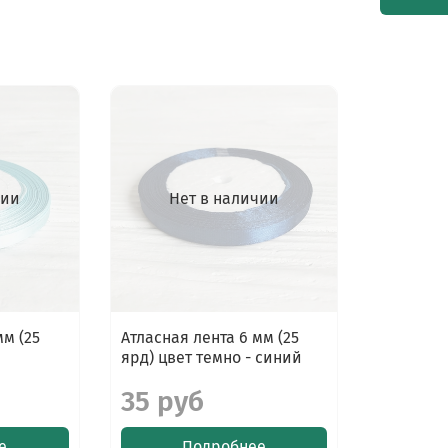
чии
Нет в наличии
мм (25
Атласная лента 6 мм (25
ярд) цвет темно - синий
35 руб
е
Подробнее