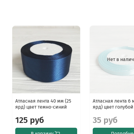
Нет в нали
Атласная лента 40 мм (25
Атласная лента 6 
ярд) цвет темно-синий
ярд) цвет голубой
125 руб
35 руб
В корзину
Подробне