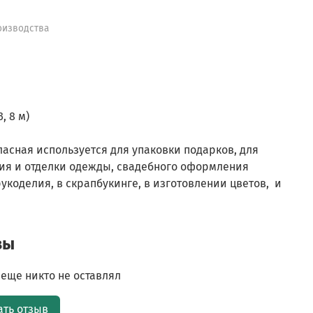
оизводства
3, 8 м)
ласная используется для упаковки подарков, для
ия и отделки одежды, свадебного оформления
укоделия, в скрапбукинге, в изготовлении цветов, и
вы
еще никто не оставлял
ать отзыв