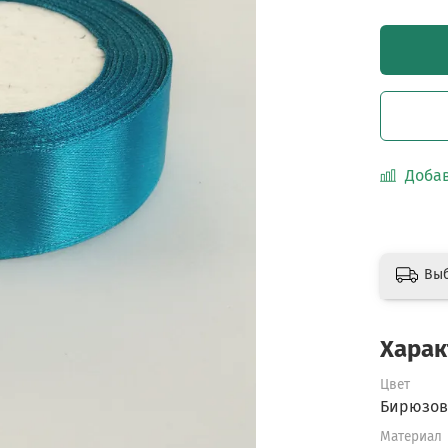
Добав
Вы
Харак
Цвет
Бирюзо
Материал