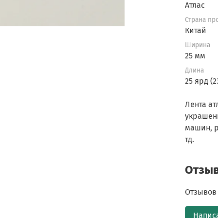
Атлас
Страна пр
Китай
Ширина
25 мм
Длина
25 ярд (2
Лента ат
украшен
машин, р
тд.
Отзы
Отзывов 
Напис