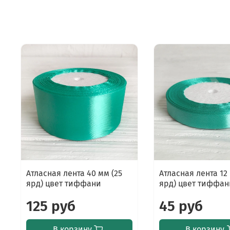
Атласная лента 40 мм (25
Атласная лента 12 
ярд) цвет тиффани
ярд) цвет тиффан
125 руб
45 руб
В корзину
В корзину