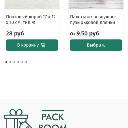
Почтовый короб 17 х 12
Пакеты из воздушно-
х 10 см, тип Ж
пузырьковой пленки
28 руб
9.50 руб
От
В корзину
Выбрать