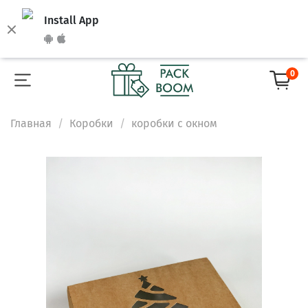
Install App
0
Главная
Коробки
коробки с окном