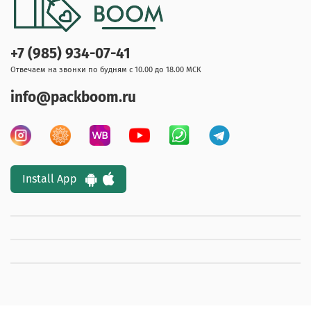
+7 (985) 934-07-41
Отвечаем на звонки по будням с 10.00 до 18.00 МСК
info@packboom.ru
Install App