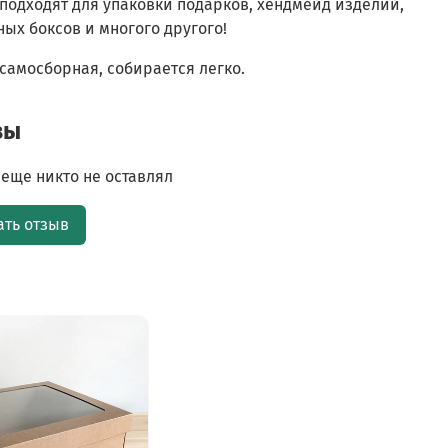
подходят для упаковки подарков, хендмейд изделий,
ых боксов и многого другого!
самосборная, собирается легко.
вы
еще никто не оставлял
ать отзыв