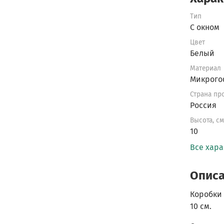
Тип
С окном
Цвет
Белый
Материал
Микрого
Страна пр
Россия
Высота, с
10
Все хар
Опис
Коробки 
10 см.