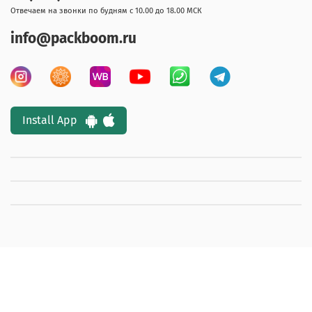
Отвечаем на звонки по будням с 10.00 до 18.00 МСК
info@packboom.ru
Install App
© 2017 - 2026 Любое использование контента без
письменного разрешения запрещено