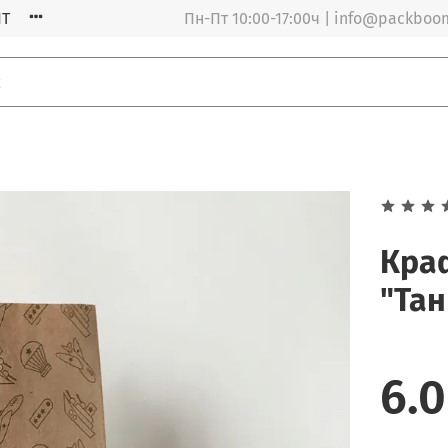
Т
Пн-Пт 10:00-17:00ч | info@packboo
Кра
"Тан
6.