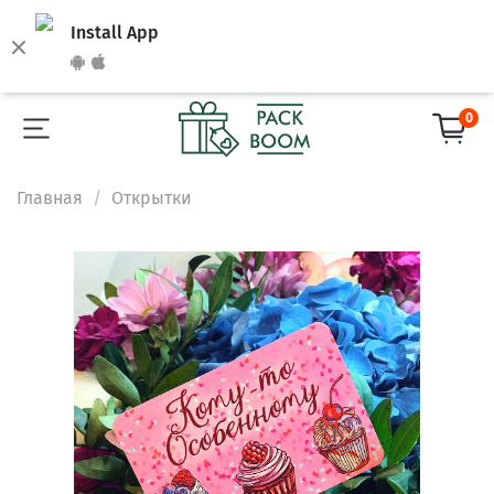
Install App
0
Главная
Открытки