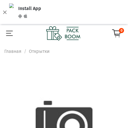
Install App
0
Главная
Открытки