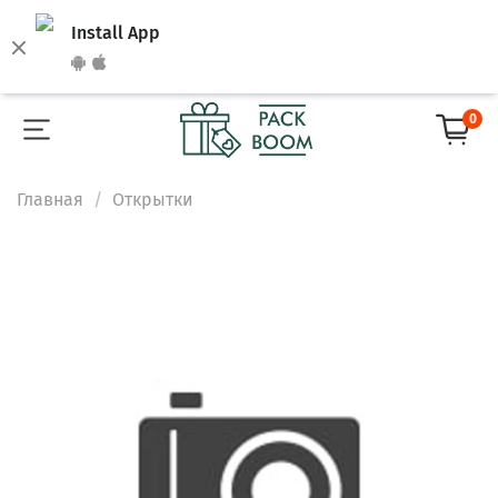
Install App
0
Главная
Открытки