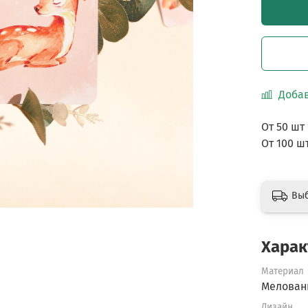
Добав
От 50 шт
От 100 ш
Вы
Харак
Материал
Мелован
Дизайн