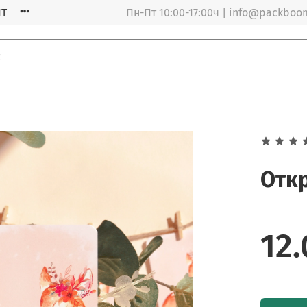
Т
Пн-Пт 10:00-17:00ч | info@packboo
Откр
12