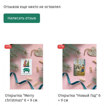
Отзывов еще никто не оставлял
Написать отзыв
-17%
-17%
Открытка "Merry
Открытка "Новый Год" 6
christmas" 6 × 9 см
× 9 см