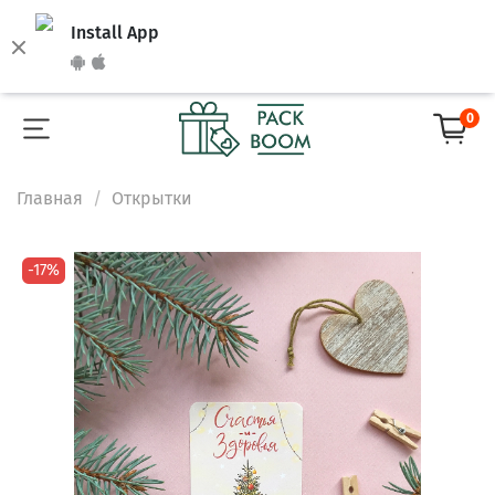
Install App
0
Главная
Открытки
-17%